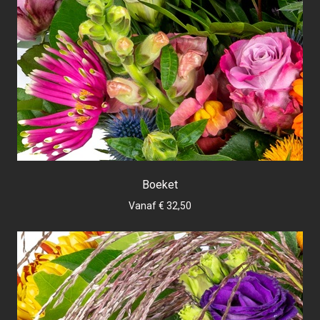
Boeket
Vanaf € 32,50