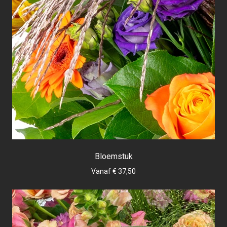
Bloemstuk
Vanaf € 37,50