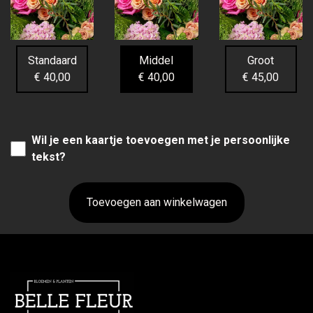
Standaard
Middel
Groot
€ 40,00
€ 40,00
€ 45,00
Wil je een kaartje toevoegen met je persoonlijke
tekst?
Toevoegen aan winkelwagen