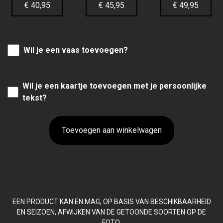
€ 40,95
€ 45,95
€ 49,95
Wil je een vaas toevoegen?
Wil je een kaartje toevoegen met je persoonlijke
tekst?
Toevoegen aan winkelwagen
EEN PRODUCT KAN EN MAG, OP BASIS VAN BESCHIKBAARHEID
EN SEIZOEN, AFWIJKEN VAN DE GETOONDE SOORTEN OP DE
FOTO.