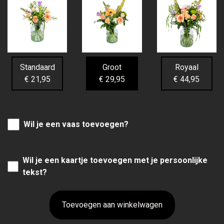
Standaard
Groot
Royaal
€ 21,95
€ 29,95
€ 44,95
Wil je een vaas toevoegen?
Wil je een kaartje toevoegen met je persoonlijke
tekst?
Toevoegen aan winkelwagen